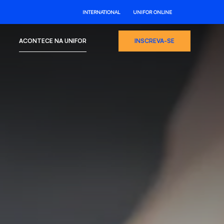
INTERNATIONAL
UNIFOR ONLINE
ACONTECE NA UNIFOR
INSCREVA-SE