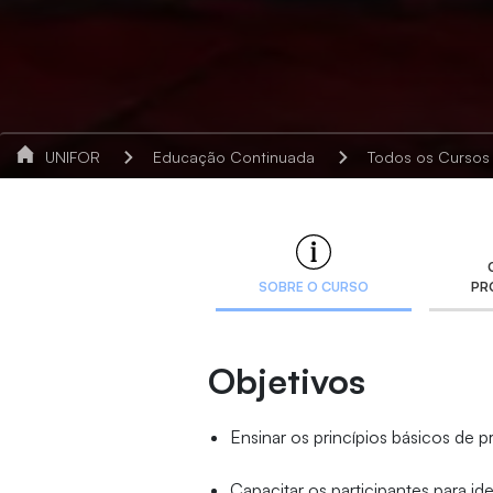
UNIFOR
Educação Continuada
Todos os Cursos
SOBRE O CURSO
PR
Objetivos
Ensinar os princípios básicos de p
Capacitar os participantes para i