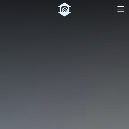
Pular para o Conteúdo principal