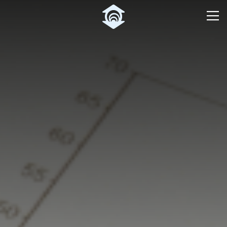
Pular para o Conteúdo principal