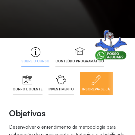
SOBRE O CURSO
CONTEÚDO PROGRAMÁTICO
CORPO DOCENTE
INVESTIMENTO
INSCREVA-SE JÁ!
Objetivos
Desenvolver o entendimento da metodologia para
elaboração do planejamento estratégico e a habilidade