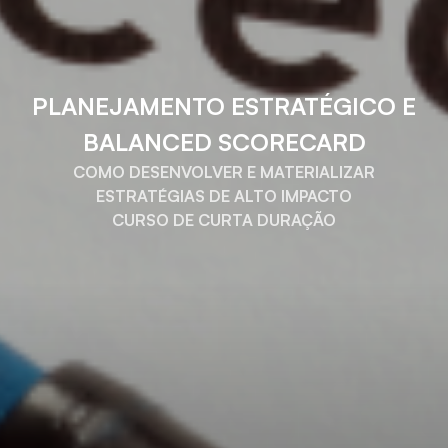
PLANEJAMENTO ESTRATÉGICO E
BALANCED SCORECARD
COMO DESENVOLVER E MATERIALIZAR
ESTRATÉGIAS DE ALTO IMPACTO
CURSO DE CURTA DURAÇÃO