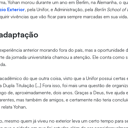
ma, Yohan morou durante um ano em Berlim, na Alemanha, o qu
io Exterior
, pela Unifor, e Administração, pela
Berlin School o
dquirir vivências que vão ficar para sempre marcadas em sua vida
 adaptação
experiência anterior morando fora do país, mas a oportunidade 
e da jornada universitária chamou a atenção. Ele conta como s
ada.
 acadêmico do que outra coisa, visto que a Unifor possui certas 
 Dupla Titulação [...] Fora isso, foi mais uma questão de organiz
go de, aproximadamente, dois anos. Graças a Deus, tive ajuda 
arentes, mas também de amigos, e certamente não teria concluí
, relata Yohan.
, mesmo quem já viveu no exterior leva um certo tempo para se