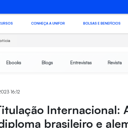
CURSOS
CONHEÇA A UNIFOR
BOLSAS E BENEFÍCIOS
otícia
Ebooks
Blogs
Entrevistas
Revista
2023 16:12
itulação Internacional: 
iploma brasileiro e al