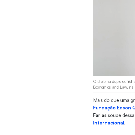
O diploma duplo de Yoha
Economics and Law, na A
Mais do que uma gra
Fundação Edson 
Farias
soube dessa r
Internacional
.