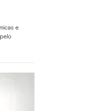
micas e
 pelo