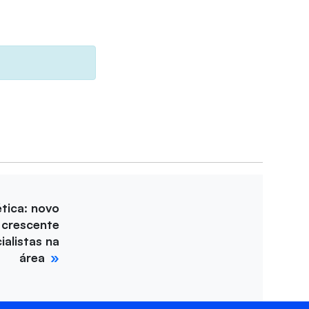
tica: novo
 crescente
alistas na
área