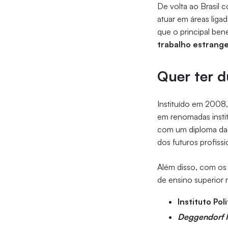
De volta ao Brasil
atuar em áreas liga
que o principal ben
trabalho estrange
Quer ter d
Instituído em 2008,
em renomadas instit
com um diploma da U
dos futuros profissi
Além disso, com os t
de ensino superior 
Instituto Po
Deggendorf I