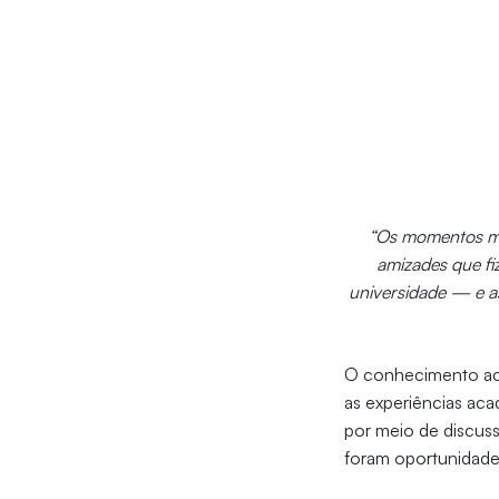
“Os momentos ma
amizades que fi
universidade — e as
O conhecimento aca
as experiências ac
por meio de discuss
foram oportunidades