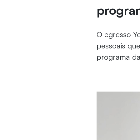
program
O egresso Yo
pessoais que
programa da 