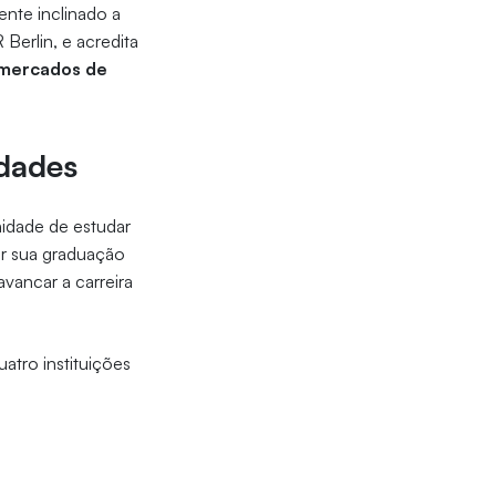
ente inclinado a
Berlin, e acredita
 mercados de
idades
nidade de estudar
ir sua graduação
vancar a carreira
uatro instituições