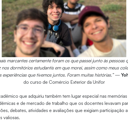
is marcantes certamente foram os que passei junto às pessoas 
z nos dormitórios estudantis em que morei, assim como meus col
 experiências que tivemos juntos. Foram muitas histórias.”
—
Yoh
do curso de Comércio Exterior da Unifor
dêmico que adquiriu também tem lugar especial nas memórias 
adêmicas e de mercado de trabalho que os docentes levavam par
ões, debates, atividades e avaliações que exigiam participação 
 valiosas.