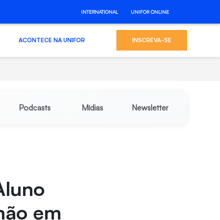
INTERNATIONAL
UNIFOR ONLINE
ACONTECE NA UNIFOR
INSCREVA-SE
Podcasts
Mídias
Newsletter
Aluno
emão em