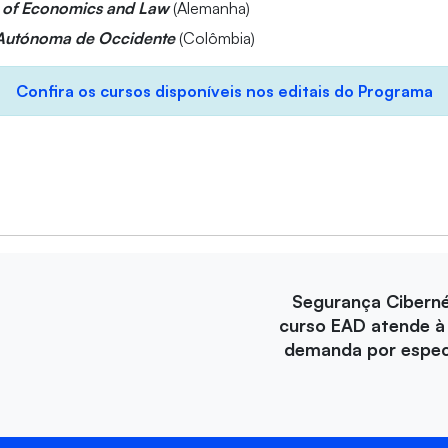
l of Economics and Law
(Alemanha)
 Autónoma de Occidente
(Colômbia)
Confira os cursos disponíveis nos editais do Programa
Segurança Ciberné
curso EAD atende à
demanda por especi