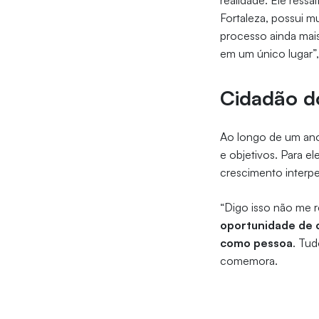
realidade. Ele ress
Fortaleza, possui m
processo ainda mais
em um único lugar”
Cidadão 
Ao longo de um ano,
e objetivos. Para e
crescimento interpe
“Digo isso não me 
oportunidade de c
como pessoa
. Tu
comemora.