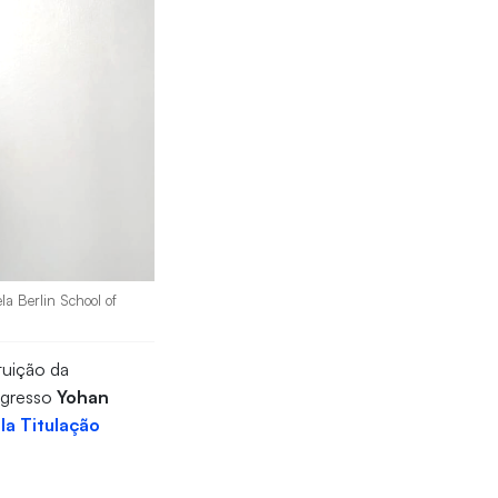
a Berlin School of
tuição da
egresso
Yohan
la Titulação