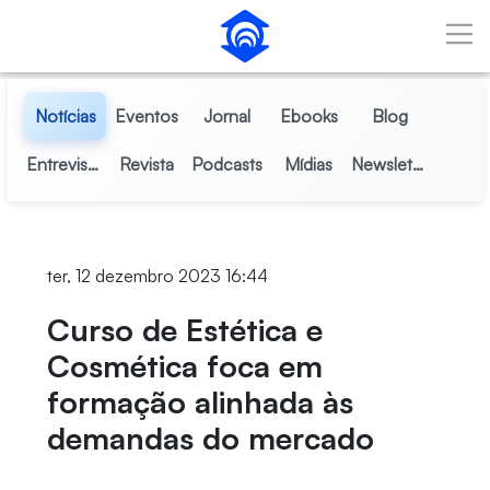
Pular para o Conteúdo principal
Notícias
Eventos
Jornal
Ebooks
Blog
Entrevistas
Revista
Podcasts
Mídias
Newsletter
ter, 12 dezembro 2023 16:44
Curso de Estética e
Cosmética foca em
formação alinhada às
demandas do mercado