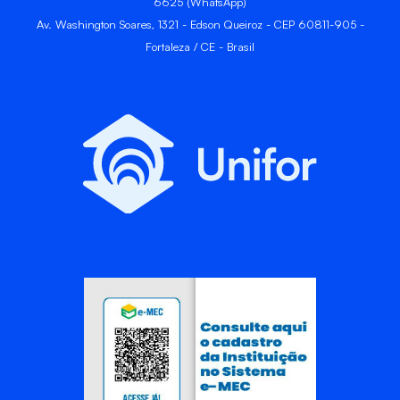
6625 (WhatsApp)
Av. Washington Soares, 1321 - Edson Queiroz - CEP 60811-905 -
Fortaleza / CE - Brasil