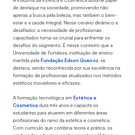
A indústria da Estética e Cosmética assume papel
de destaque na sociedade, promovendo não
apenas a busca pela beleza, mas também o bem-
estar e a saúde integral. Nesse cenário dinâmico e
desafiador, a necessidade de profissionais
capacitados torna-se crucial para enfrentar os
desafios do segmento. É nesse contexto que a
Universidade de Fortaleza, instituição de ensino
mantida pela
Fundação Edson Queiroz
, se
destaca, sendo reconhecida por sua excelência na
formação de profissionais atualizados nos métodos
estéticos inovadores e eficazes.
A formação tecnológica em
Estética e
Cosmética
dura três anos e capacita os
estudantes para atuarem em diferentes áreas
profissionais do ramo da estética e cosmética.
Com currículo que combina teoria e prática, os