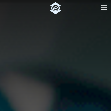
Pular para o Conteúdo principal