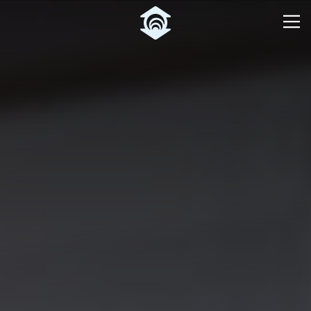
Pular para o Conteúdo principal