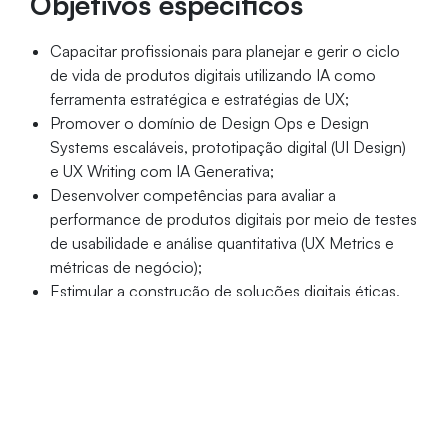
Objetivos específicos
Capacitar profissionais para planejar e gerir o ciclo
de vida de produtos digitais utilizando IA como
ferramenta estratégica e estratégias de UX;
Promover o domínio de Design Ops e Design
Systems escaláveis, prototipação digital (UI Design)
e UX Writing com IA Generativa;
Desenvolver competências para avaliar a
performance de produtos digitais por meio de testes
de usabilidade e análise quantitativa (UX Metrics e
métricas de negócio);
Estimular a construção de soluções digitais éticas,
experiências significativas e inclusivas, dominando
os fundamentos de ética e privacidade.
Público-alvo
Graduados nas áreas de Design, Comunicação,