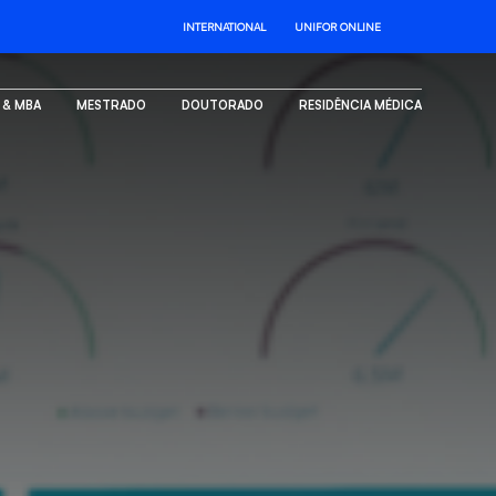
INTERNATIONAL
UNIFOR ONLINE
. & MBA
MESTRADO
DOUTORADO
RESIDÊNCIA MÉDICA