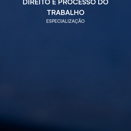
DIREITO E PROCESSO DO
TRABALHO
ESPECIALIZAÇÃO