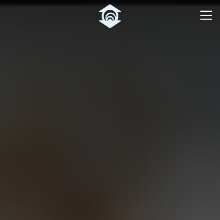
Pular para o Conteúdo principal