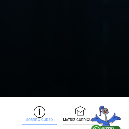
SOBRE O CURSO
MATRIZ CURRICULAR