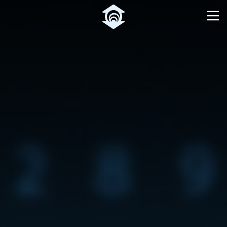
Pular para o Conteúdo principal