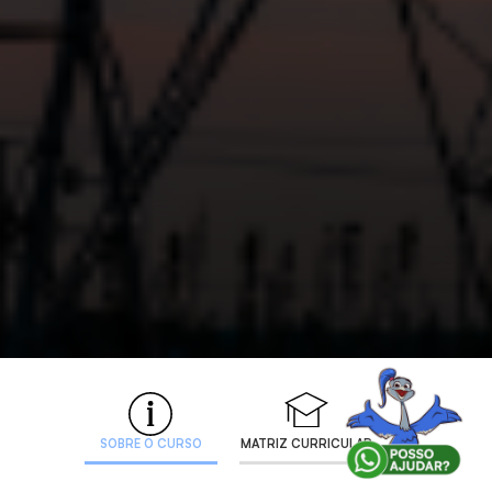
SOBRE O CURSO
MATRIZ CURRICULAR