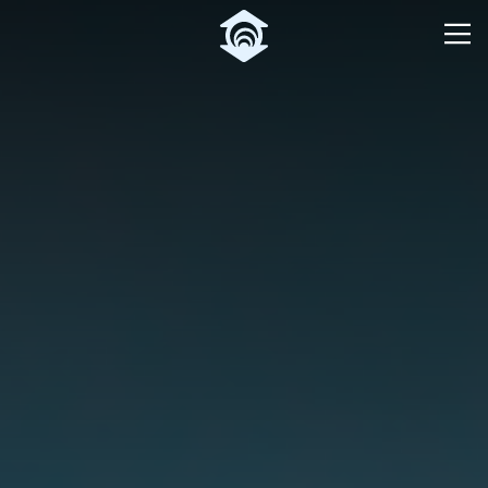
Pular para o Conteúdo principal