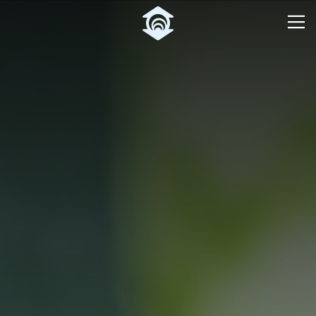
Pular para o Conteúdo principal