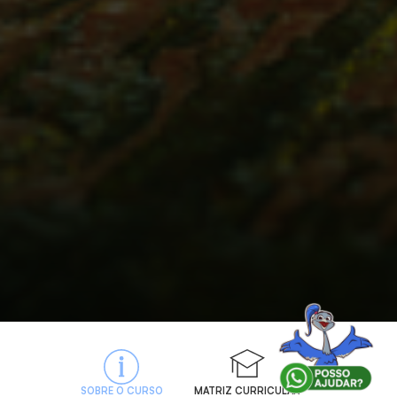
SOBRE O CURSO
MATRIZ CURRICULAR