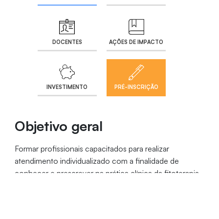
DOCENTES
AÇÕES DE IMPACTO
INVESTIMENTO
PRÉ-INSCRIÇÃO
Objetivo geral
Formar profissionais capacitados para realizar
atendimento individualizado com a finalidade de
conhecer e prescrever na prática clínica da fitoterapia
e nutrição funcional.
Objetivos específicos