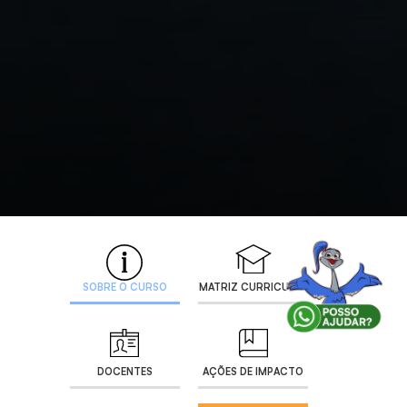
SOBRE O CURSO
MATRIZ CURRICULAR
DOCENTES
AÇÕES DE IMPACTO