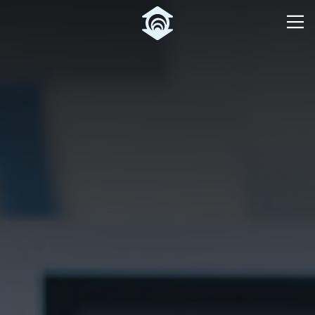
Pular para o Conteúdo principal