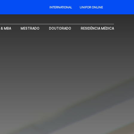
INTERNATIONAL
UNIFOR ONLINE
. & MBA
MESTRADO
DOUTORADO
RESIDÊNCIA MÉDICA