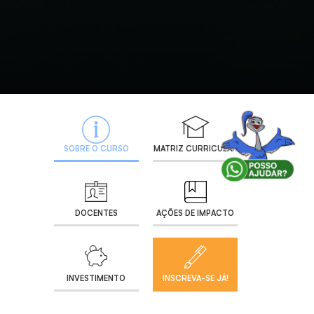
SOBRE O CURSO
MATRIZ CURRICULAR
DOCENTES
AÇÕES DE IMPACTO
INVESTIMENTO
INSCREVA-SE JÁ!