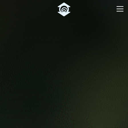
Pular para o Conteúdo principal