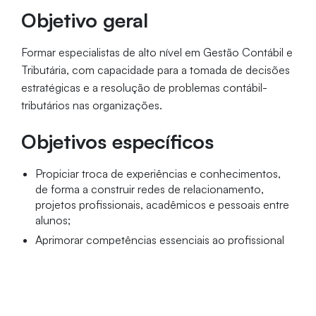
Objetivo geral
Formar especialistas de alto nível em Gestão Contábil e
Tributária, com capacidade para a tomada de decisões
estratégicas e a resolução de problemas contábil-
tributários nas organizações.
Objetivos específicos
Propiciar troca de experiências e conhecimentos,
de forma a construir redes de relacionamento,
projetos profissionais, acadêmicos e pessoais entre
alunos;
Aprimorar competências essenciais ao profissional
de contabilidade;
Oferecer instrumentos técnicos e práticos capazes
de permitir o encaminhamento de soluções para os
problemas fiscais, tributários e de gerência das