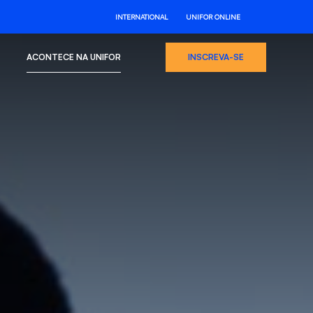
INTERNATIONAL
UNIFOR ONLINE
ACONTECE NA UNIFOR
INSCREVA-SE