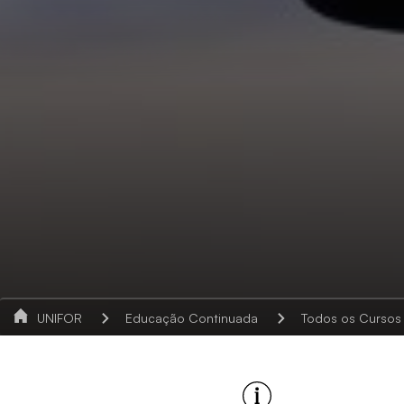
UNIFOR
Educação Continuada
Todos os Cursos