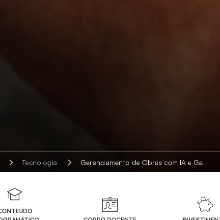
Tecnologia
Gerenciamento de Obras com IA e Gamificação
CONTEÚDO
OGRAMÁTICO
CORPO DOCENTE
INVESTIME