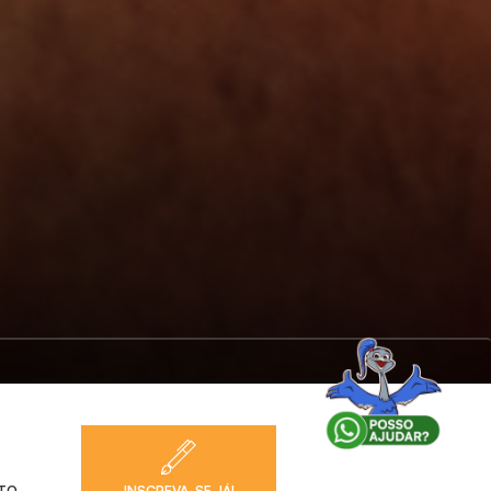
NTO
INSCREVA-SE JÁ!