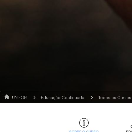
UNIFOR
Educação Continuada
Todos os Cursos
SOBRE O CURSO
PR