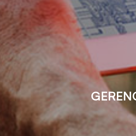
GERENC