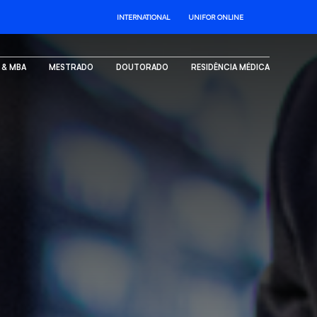
INTERNATIONAL
UNIFOR ONLINE
. & MBA
MESTRADO
DOUTORADO
RESIDÊNCIA MÉDICA