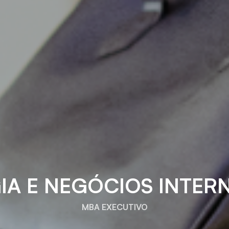
IA E NEGÓCIOS INTER
MBA EXECUTIVO