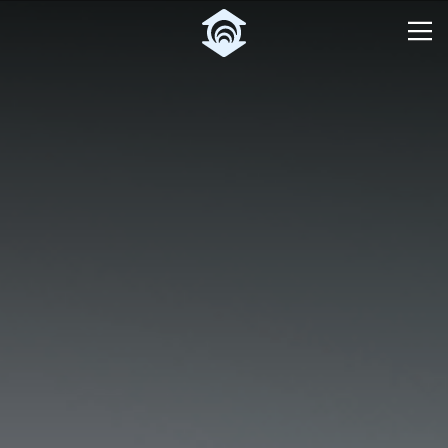
Pular para o Conteúdo principal