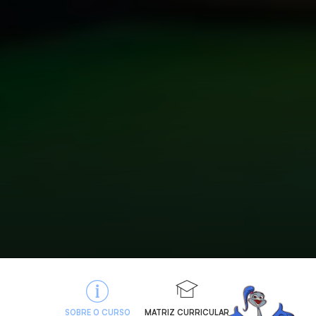
SOBRE O CURSO
MATRIZ CURRICULAR