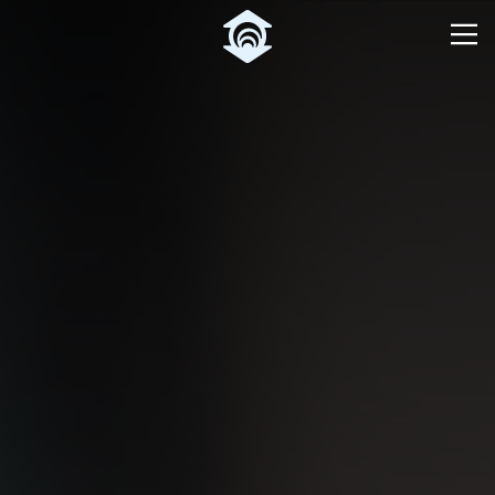
Pular para o Conteúdo principal