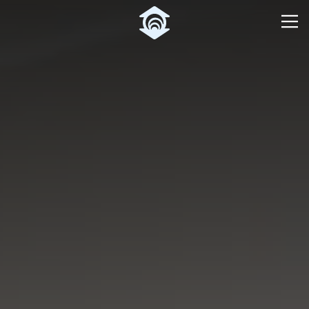
Pular para o Conteúdo principal