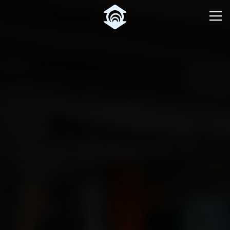
Pular para o Conteúdo principal