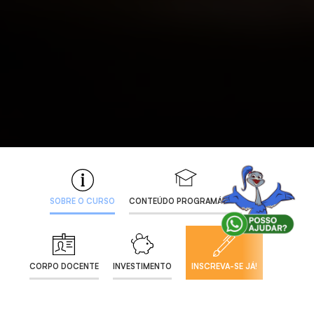
SOBRE O CURSO
CONTEÚDO PROGRAMÁTICO
CORPO DOCENTE
INVESTIMENTO
INSCREVA-SE JÁ!