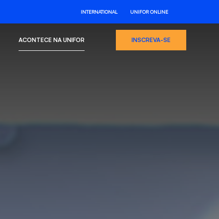
INTERNATIONAL
UNIFOR ONLINE
ACONTECE NA UNIFOR
INSCREVA-SE