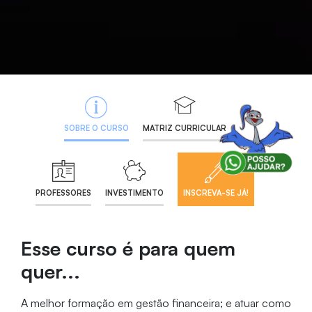
SOBRE O CURSO
MATRIZ CURRICULAR
PROFESSORES
INVESTIMENTO
INSCREVA-SE JÁ!
Esse curso é para quem
quer...
A melhor formação em gestão financeira; e atuar como