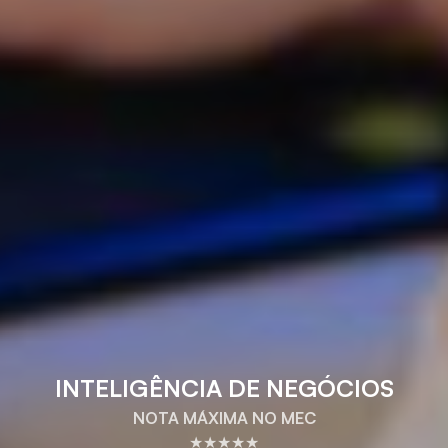
INTELIGÊNCIA DE NEGÓCIOS
NOTA MÁXIMA NO MEC
★★★★★