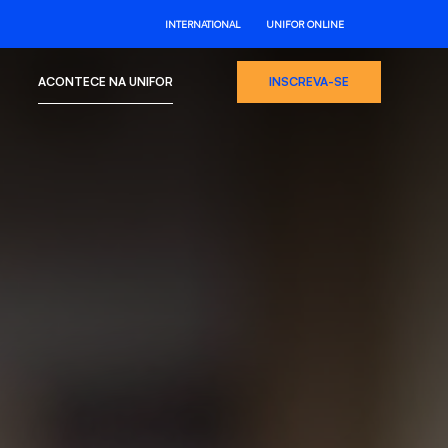
INTERNATIONAL
UNIFOR ONLINE
ACONTECE NA UNIFOR
INSCREVA-SE