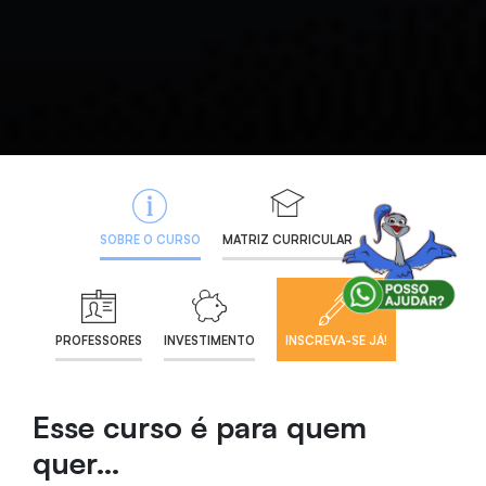
SOBRE O CURSO
MATRIZ CURRICULAR
PROFESSORES
INVESTIMENTO
INSCREVA-SE JÁ!
Esse curso é para quem
quer…