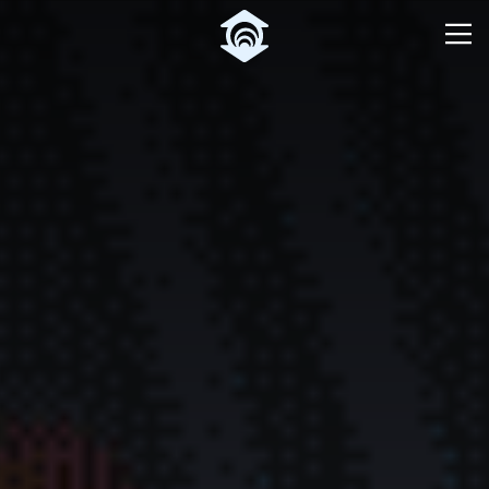
Pular para o Conteúdo principal