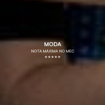
MODA
NOTA MÁXIMA NO MEC
★★★★★