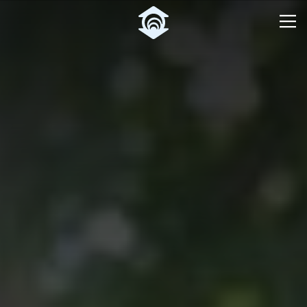
Pular para o Conteúdo principal